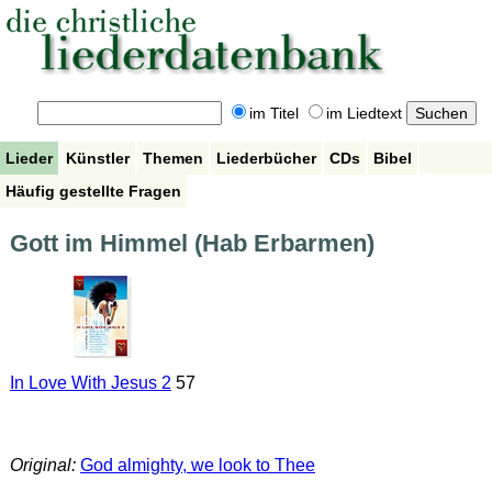
im Titel
im Liedtext
Lieder
Künstler
Themen
Liederbücher
CDs
Bibel
Häufig gestellte Fragen
Gott im Himmel (Hab Erbarmen)
In Love With Jesus 2
57
Original:
God almighty, we look to Thee