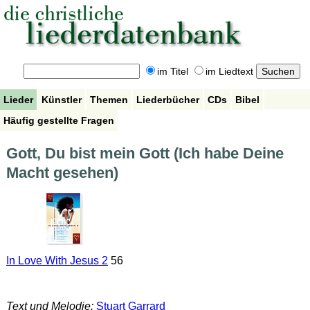
im Titel
im Liedtext
Lieder
Künstler
Themen
Liederbücher
CDs
Bibel
Häufig gestellte Fragen
Gott, Du bist mein Gott (Ich habe Deine
Macht gesehen)
In Love With Jesus 2
56
Text und Melodie:
Stuart Garrard