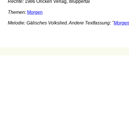
Rechte:
1986 Oncken Verlag, Wuppertal
Themen:
Morgen
Melodie: Gälisches Volkslied. Andere Textfassung: "
Morgenl