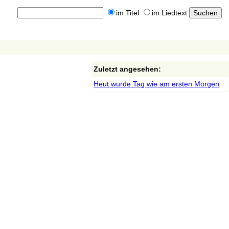
im Titel
im Liedtext
Zuletzt angesehen:
Heut wurde Tag wie am ersten Morgen