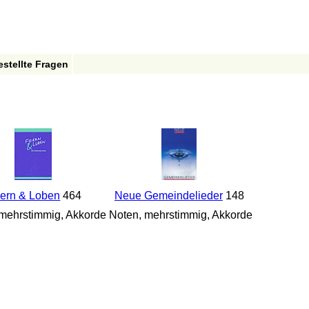
estellte Fragen
iern & Loben
464
Neue Gemeindelieder
148
mehrstimmig, Akkorde
Noten, mehrstimmig, Akkorde