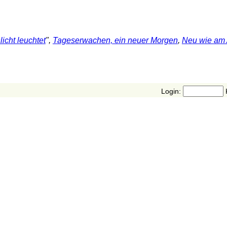
icht leuchtet
",
Tageserwachen, ein neuer Morgen
,
Neu wie am
Login: