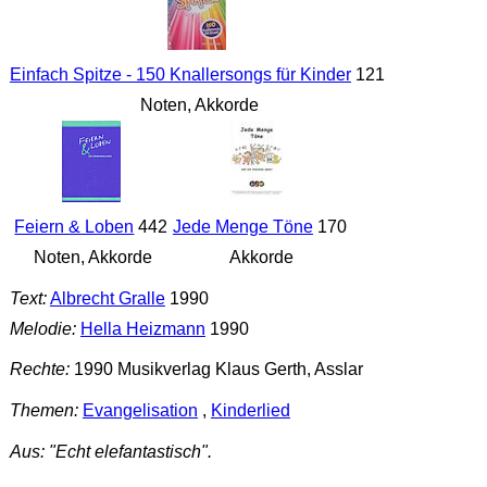
Einfach Spitze - 150 Knallersongs für Kinder
121
Noten, Akkorde
Feiern & Loben
442
Jede Menge Töne
170
Noten, Akkorde
Akkorde
Text:
Albrecht Gralle
1990
Melodie:
Hella Heizmann
1990
Rechte:
1990 Musikverlag Klaus Gerth, Asslar
Themen:
Evangelisation
,
Kinderlied
Aus: "Echt elefantastisch".