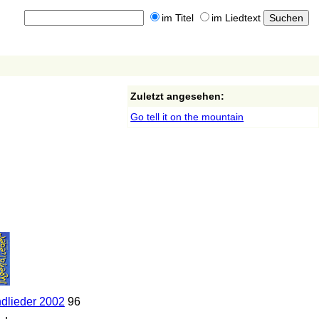
im Titel
im Liedtext
Zuletzt angesehen:
Go tell it on the mountain
dlieder 2002
96