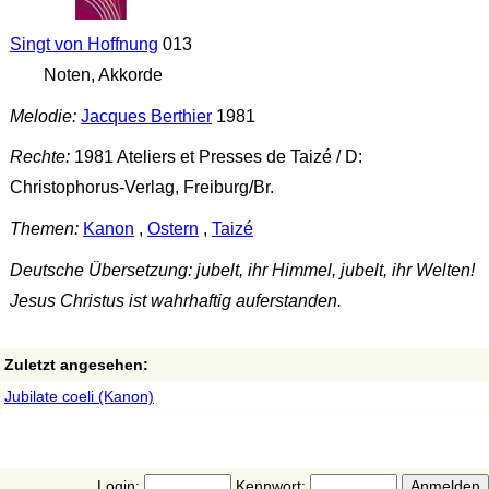
Singt von Hoffnung
013
Noten, Akkorde
Melodie:
Jacques Berthier
1981
Rechte:
1981 Ateliers et Presses de Taizé / D:
Christophorus-Verlag, Freiburg/Br.
Themen:
Kanon
,
Ostern
,
Taizé
Deutsche Übersetzung: jubelt, ihr Himmel, jubelt, ihr Welten!
Jesus Christus ist wahrhaftig auferstanden.
Zuletzt angesehen:
Jubilate coeli (Kanon)
Login:
Kennwort: