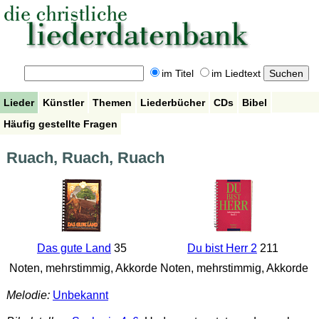
im Titel
im Liedtext
Lieder
Künstler
Themen
Liederbücher
CDs
Bibel
Häufig gestellte Fragen
Ruach, Ruach, Ruach
Das gute Land
35
Du bist Herr 2
211
Noten, mehrstimmig, Akkorde
Noten, mehrstimmig, Akkorde
Melodie:
Unbekannt