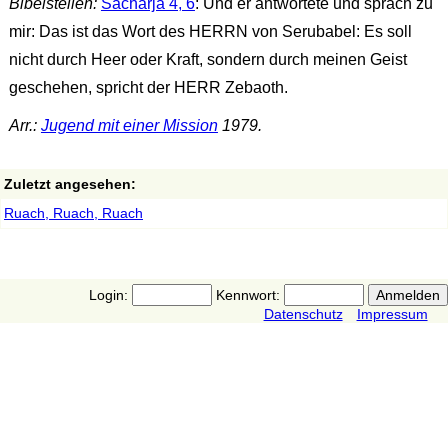
Bibelstellen:
Sacharja 4, 6
: Und er antwortete und sprach zu
mir: Das ist das Wort des HERRN von Serubabel: Es soll
nicht durch Heer oder Kraft, sondern durch meinen Geist
geschehen, spricht der HERR Zebaoth.
Arr.:
Jugend mit einer Mission
1979.
Zuletzt angesehen:
Ruach, Ruach, Ruach
Login:
Kennwort:
Datenschutz
Impressum