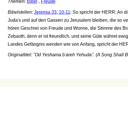
Themen:
Bibel
,
Freude
Bibelstellen:
Jeremia 33, 10-11
: So spricht der HERR: An di
Juda's und auf den Gassen zu Jerusalem bleiben, die so v
hören Geschrei von Freude und Wonne, die Stimme des Br
Zebaoth, denn er ist freundlich, und seine Güte währet e
Landes Gefängnis wenden wie von Anfang, spricht der HE
Originaltitel: "Od Yeshama b'areh Yehuda". (A Song Shall 