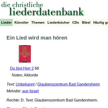
Lieder
Künstler
Themen
Liederbücher
CDs
Bibel
Häufig g
Ein Lied wird man hören
Du bist Herr 2
66
Noten, Akkorde
Text:
Unbekannt
/
Glaubenszentrum Bad Gandersheim
Melodie:
aus Israel
Rechte:
D. Text: Glaubenszentrum Bad Gandersheim.