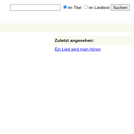
im Titel
im Liedtext
Zuletzt angesehen:
Ein Lied wird man hören