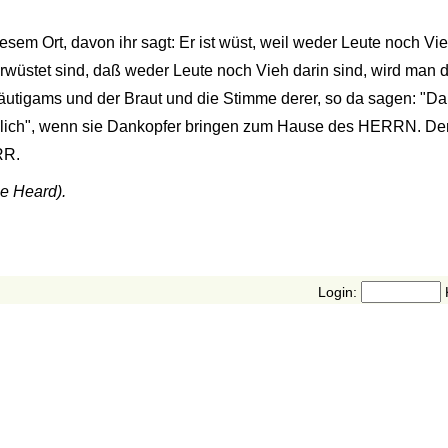
esem Ort, davon ihr sagt: Er ist wüst, weil weder Leute noch Vi
erwüstet sind, daß weder Leute noch Vieh darin sind, wird ma
äutigams und der Braut und die Stimme derer, so da sagen: 
wiglich", wenn sie Dankopfer bringen zum Hause des HERRN. Den
RR.
Be Heard).
Login: