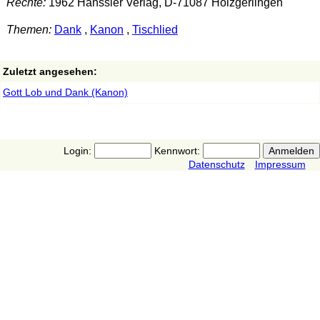
Rechte:
1962 Hänssler Verlag, D-71087 Holzgerlingen
Themen:
Dank
,
Kanon
,
Tischlied
Zuletzt angesehen:
Gott Lob und Dank (Kanon)
Login:
Kennwort:
Datenschutz
Impressum