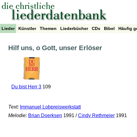
Lieder
Künstler
Themen
Liederbücher
CDs
Bibel
Häufig g
Hilf uns, o Gott, unser Erlöser
Du bist Herr 3
109
Text:
Immanuel Lobpreiswerkstatt
Melodie:
Brian Doerksen
1991 /
Cindy Rethmeier
1991