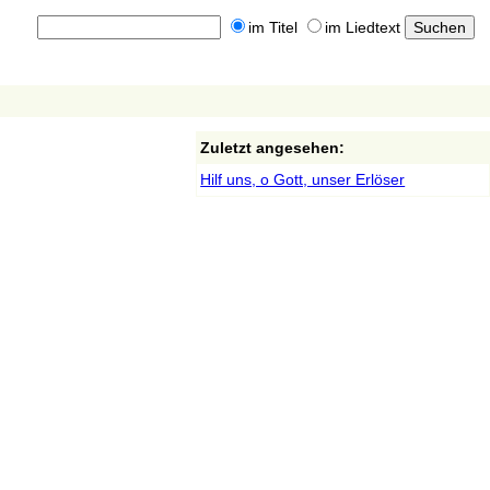
im Titel
im Liedtext
Zuletzt angesehen:
Hilf uns, o Gott, unser Erlöser