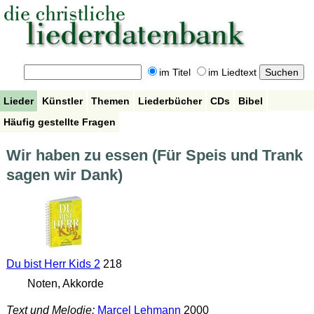
im Titel
im Liedtext
Lieder
Künstler
Themen
Liederbücher
CDs
Bibel
Häufig gestellte Fragen
Wir haben zu essen (Für Speis und Trank
sagen wir Dank)
Du bist Herr Kids 2
218
Noten, Akkorde
Text und Melodie:
Marcel Lehmann
2000