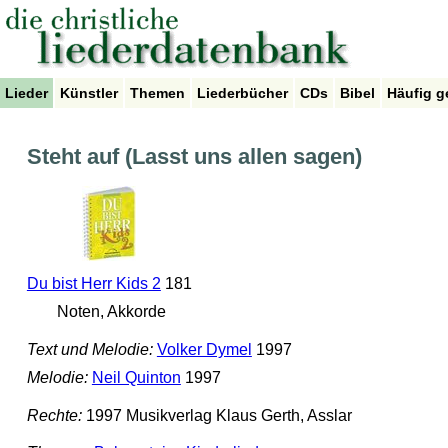
Lieder
Künstler
Themen
Liederbücher
CDs
Bibel
Häufig g
Steht auf (Lasst uns allen sagen)
Du bist Herr Kids 2
181
Noten, Akkorde
Text und Melodie:
Volker Dymel
1997
Melodie:
Neil Quinton
1997
Rechte:
1997 Musikverlag Klaus Gerth, Asslar