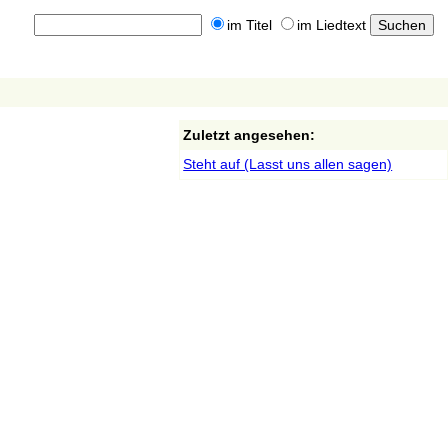
im Titel
im Liedtext
Zuletzt angesehen:
Steht auf (Lasst uns allen sagen)