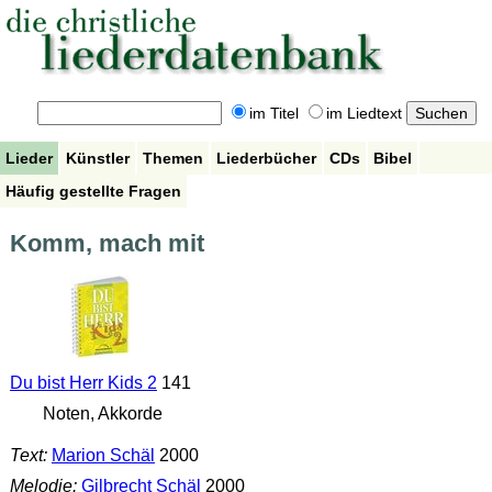
im Titel
im Liedtext
Lieder
Künstler
Themen
Liederbücher
CDs
Bibel
Häufig gestellte Fragen
Komm, mach mit
Du bist Herr Kids 2
141
Noten, Akkorde
Text:
Marion Schäl
2000
Melodie:
Gilbrecht Schäl
2000