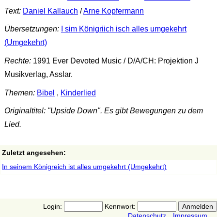
Text:
Daniel Kallauch
/
Arne Kopfermann
Übersetzungen:
I sim Königriich isch alles umgekehrt
(Umgekehrt)
Rechte:
1991 Ever Devoted Music / D/A/CH: Projektion J
Musikverlag, Asslar.
Themen:
Bibel
,
Kinderlied
Originaltitel: "Upside Down". Es gibt Bewegungen zu dem
Lied.
Zuletzt angesehen:
In seinem Königreich ist alles umgekehrt (Umgekehrt)
Login:
Kennwort:
Datenschutz
Impressum