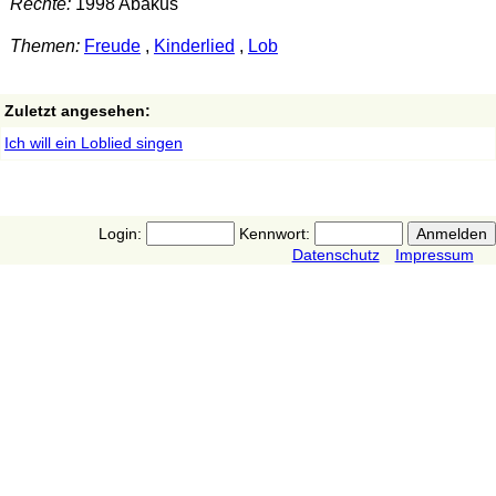
Rechte:
1998 Abakus
Themen:
Freude
,
Kinderlied
,
Lob
Zuletzt angesehen:
Ich will ein Loblied singen
Login:
Kennwort:
Datenschutz
Impressum