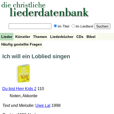
im Titel
im Liedtext
Lieder
Künstler
Themen
Liederbücher
CDs
Bibel
Häufig gestellte Fragen
Ich will ein Loblied singen
Du bist Herr Kids 2
110
Noten, Akkorde
Text und Melodie:
Uwe Lal
1998