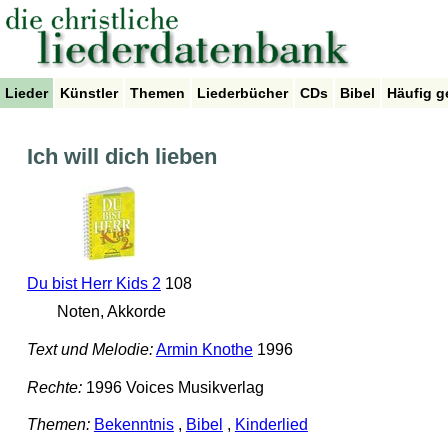
Lieder
Künstler
Themen
Liederbücher
CDs
Bibel
Häufig g
Ich will dich lieben
Du bist Herr Kids 2
108
Noten, Akkorde
Text und Melodie:
Armin Knothe
1996
Rechte:
1996 Voices Musikverlag
Themen:
Bekenntnis
,
Bibel
,
Kinderlied