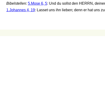
Bibelstellen:
5.Mose 6, 5
: Und du sollst den HERRN, deine
1.Johannes 4, 19
: Lasset uns ihn lieben; denn er hat uns zue