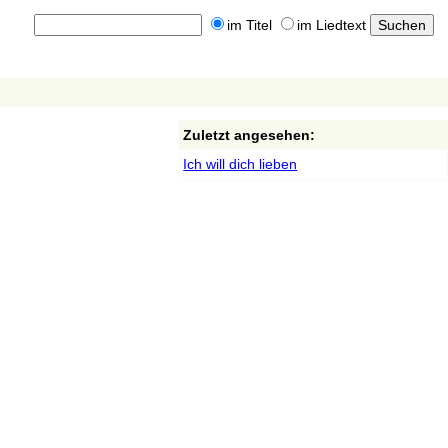
im Titel
im Liedtext
Zuletzt angesehen:
Ich will dich lieben