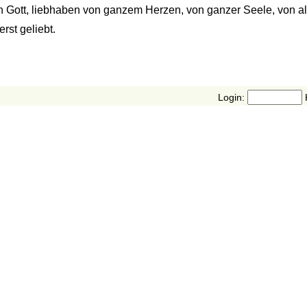
n Gott, liebhaben von ganzem Herzen, von ganzer Seele, von a
rst geliebt.
Login: