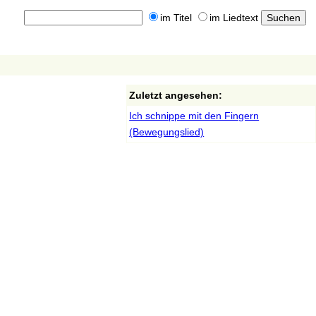
im Titel
im Liedtext
Zuletzt angesehen:
Ich schnippe mit den Fingern
(Bewegungslied)