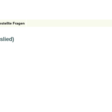
estellte Fragen
slied)