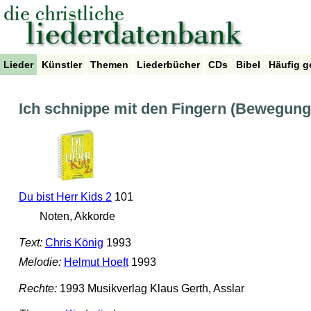
Lieder
Künstler
Themen
Liederbücher
CDs
Bibel
Häufig g
Ich schnippe mit den Fingern (Bewegung
Du bist Herr Kids 2
101
Noten, Akkorde
Text:
Chris König
1993
Melodie:
Helmut Hoeft
1993
Rechte:
1993 Musikverlag Klaus Gerth, Asslar