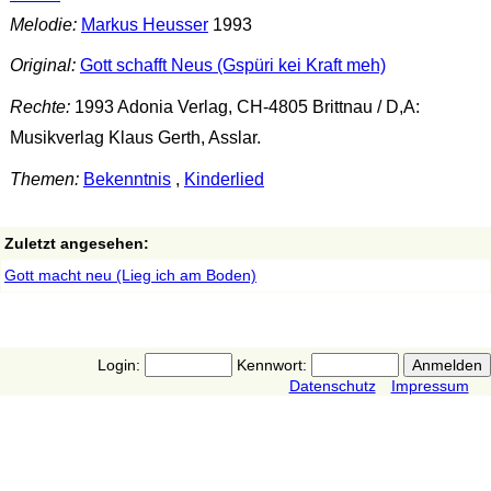
Melodie:
Markus Heusser
1993
Original:
Gott schafft Neus (Gspüri kei Kraft meh)
Rechte:
1993 Adonia Verlag, CH-4805 Brittnau / D,A:
Musikverlag Klaus Gerth, Asslar.
Themen:
Bekenntnis
,
Kinderlied
Zuletzt angesehen:
Gott macht neu (Lieg ich am Boden)
Login:
Kennwort:
Datenschutz
Impressum