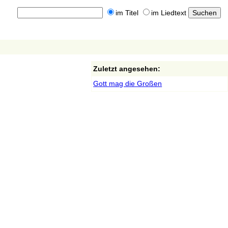
im Titel
im Liedtext
Zuletzt angesehen:
Gott mag die Großen