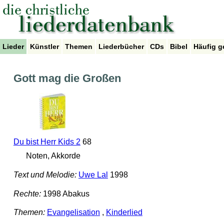
Lieder
Künstler
Themen
Liederbücher
CDs
Bibel
Häufig g
Gott mag die Großen
Du bist Herr Kids 2
68
Noten, Akkorde
Text und Melodie:
Uwe Lal
1998
Rechte:
1998 Abakus
Themen:
Evangelisation
,
Kinderlied