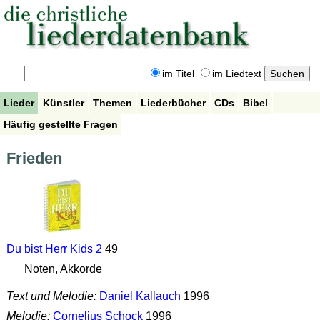
im Titel
im Liedtext
Lieder
Künstler
Themen
Liederbücher
CDs
Bibel
Häufig gestellte Fragen
Frieden
Du bist Herr Kids 2
49
Noten, Akkorde
Text und Melodie:
Daniel Kallauch
1996
Melodie:
Cornelius Schock
1996