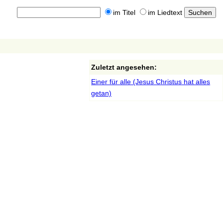
im Titel
im Liedtext
Zuletzt angesehen:
Einer für alle (Jesus Christus hat alles
getan)