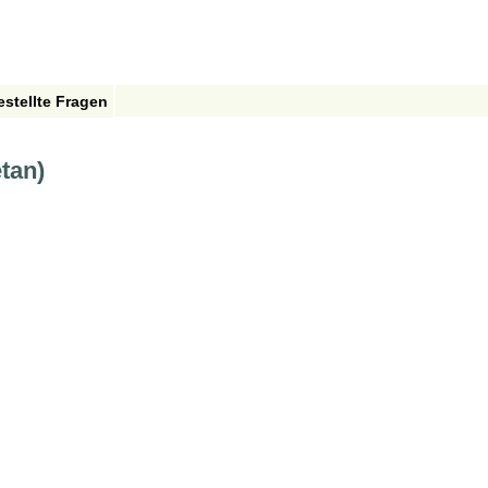
estellte Fragen
etan)