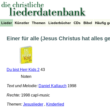
Lieder
Künstler
Themen
Liederbücher
CDs
Bibel
Häufig g
Einer für alle (Jesus Christus hat alles g
Du bist Herr Kids 2
43
Noten
Text und Melodie:
Daniel Kallauch
1998
Rechte:
1998 cap!-music
Themen:
Jesuslieder
,
Kinderlied