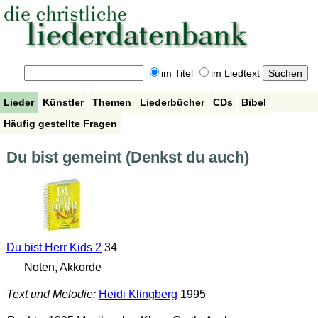
im Titel
im Liedtext
Lieder
Künstler
Themen
Liederbücher
CDs
Bibel
Häufig gestellte Fragen
Du bist gemeint (Denkst du auch)
Du bist Herr Kids 2
34
Noten, Akkorde
Text und Melodie:
Heidi Klingberg
1995