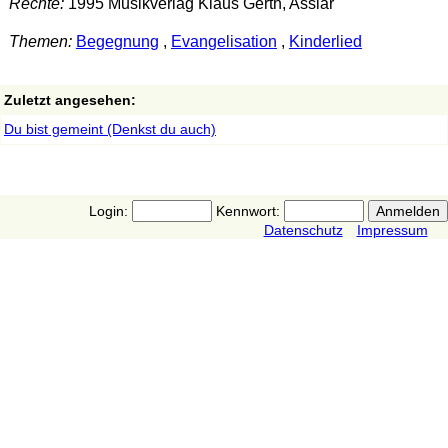
Rechte:
1995 Musikverlag Klaus Gerth, Asslar
Themen:
Begegnung
,
Evangelisation
,
Kinderlied
Zuletzt angesehen:
Du bist gemeint (Denkst du auch)
Login:
Kennwort:
Datenschutz
Impressum