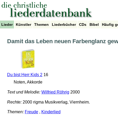
Lieder
Künstler
Themen
Liederbücher
CDs
Bibel
Häufig g
Damit das Leben neuen Farbenglanz gewi
Du bist Herr Kids 2
16
Noten, Akkorde
Text und Melodie:
Wilfried Röhrig
2000
Rechte:
2000 rigma Musikverlag, Viernheim.
Themen:
Freude
,
Kinderlied