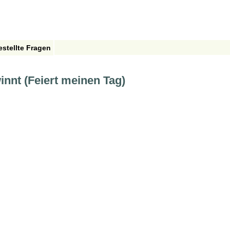
estellte Fragen
nnt (Feiert meinen Tag)