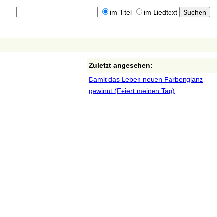
im Titel
im Liedtext
Zuletzt angesehen:
Damit das Leben neuen Farbenglanz
gewinnt (Feiert meinen Tag)