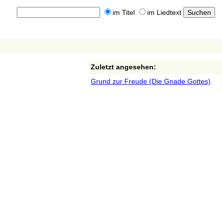
im Titel
im Liedtext
Zuletzt angesehen:
Grund zur Freude (Die Gnade Gottes)