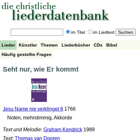
im Titel
im Liedtext
Lieder
Künstler
Themen
Liederbücher
CDs
Bibel
Häufig gestellte Fragen
Seht nur, wie Er kommt
Jesu Name nie verklinget 6
1766
Noten, mehrstimmig, Akkorde
Text und Melodie:
Graham Kendrick
1989
Text:
Thomas van Dooren