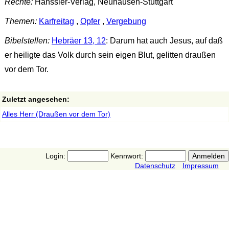
Rechte:
Hänssler-Verlag, Neuhausen-Stuttgart
Themen:
Karfreitag
,
Opfer
,
Vergebung
Bibelstellen:
Hebräer 13, 12
: Darum hat auch Jesus, auf daß
er heiligte das Volk durch sein eigen Blut, gelitten draußen
vor dem Tor.
Zuletzt angesehen:
Alles Herr (Draußen vor dem Tor)
Login:
Kennwort:
Datenschutz
Impressum