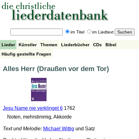
im Titel
im Liedtext
Lieder
Künstler
Themen
Liederbücher
CDs
Bibel
Häufig gestellte Fragen
Alles Herr (Draußen vor dem Tor)
Jesu Name nie verklinget 6
1762
Noten, mehrstimmig, Akkorde
Text und Melodie:
Michael Wittig
und Satz