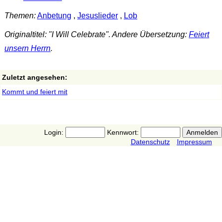
Themen:
Anbetung
,
Jesuslieder
,
Lob
Originaltitel: "I Will Celebrate". Andere Übersetzung:
Feiert
unsern Herrn
.
Zuletzt angesehen:
Kommt und feiert mit
Login:
Kennwort:
Datenschutz
Impressum