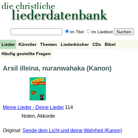
im Titel
im Liedtext
Lieder
Künstler
Themen
Liederbücher
CDs
Bibel
Häufig gestellte Fragen
Arsil illeina, nuranwahaka (Kanon)
Meine Lieder - Deine Lieder
114
Noten, Akkorde
Original:
Sende dein Licht und deine Wahrheit (Kanon)