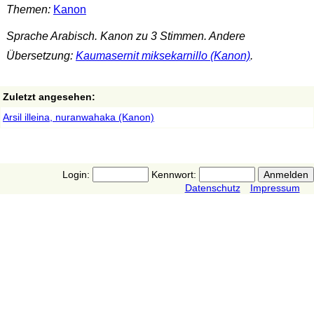
Themen:
Kanon
Sprache Arabisch. Kanon zu 3 Stimmen. Andere
Übersetzung:
Kaumasernit miksekarnillo (Kanon)
.
Zuletzt angesehen:
Arsil illeina, nuranwahaka (Kanon)
Login:
Kennwort:
Datenschutz
Impressum