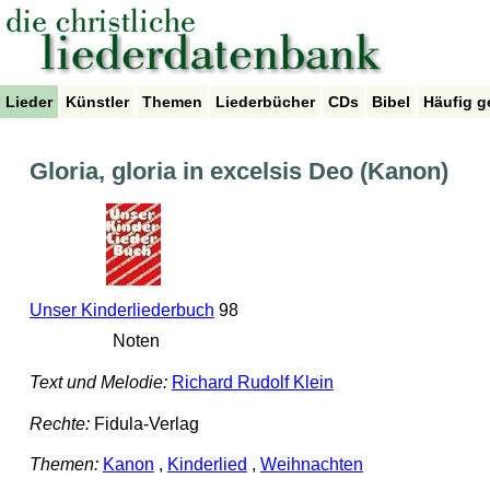
Lieder
Künstler
Themen
Liederbücher
CDs
Bibel
Häufig g
Gloria, gloria in excelsis Deo (Kanon)
Unser Kinderliederbuch
98
Noten
Text und Melodie:
Richard Rudolf Klein
Rechte:
Fidula-Verlag
Themen:
Kanon
,
Kinderlied
,
Weihnachten