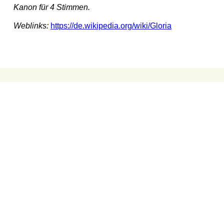
Kanon für 4 Stimmen.
Weblinks:
https://de.wikipedia.org/wiki/Gloria