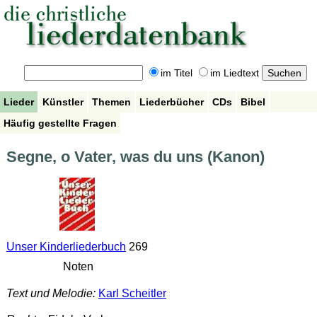
im Titel
im Liedtext
Lieder
Künstler
Themen
Liederbücher
CDs
Bibel
Häufig gestellte Fragen
Segne, o Vater, was du uns (Kanon)
Unser Kinderliederbuch
269
Noten
Text und Melodie:
Karl Scheitler