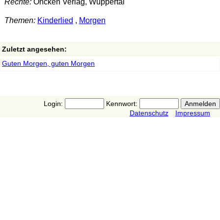
Rechte:
Oncken Verlag, Wuppertal
Themen:
Kinderlied
,
Morgen
Zuletzt angesehen:
Guten Morgen, guten Morgen
Login:
Kennwort:
Datenschutz
Impressum