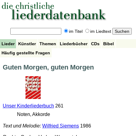
im Titel
im Liedtext
Lieder
Künstler
Themen
Liederbücher
CDs
Bibel
Häufig gestellte Fragen
Guten Morgen, guten Morgen
Unser Kinderliederbuch
261
Noten, Akkorde
Text und Melodie:
Wilfried Siemens
1986