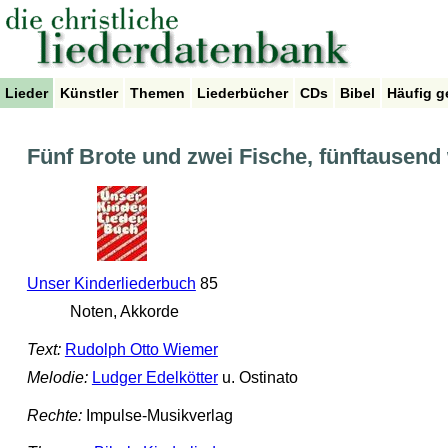
Lieder
Künstler
Themen
Liederbücher
CDs
Bibel
Häufig g
Fünf Brote und zwei Fische, fünftausend
Unser Kinderliederbuch
85
Noten, Akkorde
Text:
Rudolph Otto Wiemer
Melodie:
Ludger Edelkötter
u. Ostinato
Rechte:
Impulse-Musikverlag