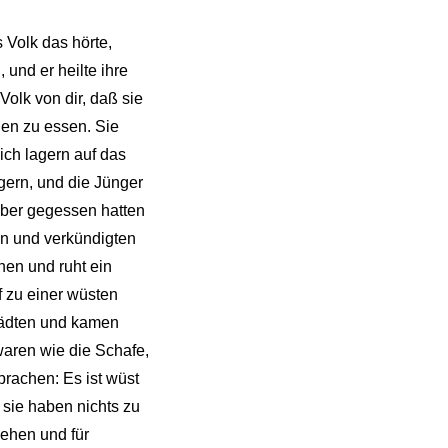
 Volk das hörte,
und er heilte ihre
Volk von dir, daß sie
nen zu essen. Sie
ich lagern auf das
gern, und die Jünger
aber gegessen hatten
n und verkündigten
hen und ruht ein
f zu einer wüsten
Städten und kamen
waren wie die Schafe,
prachen: Es ist wüst
 sie haben nichts zu
gehen und für