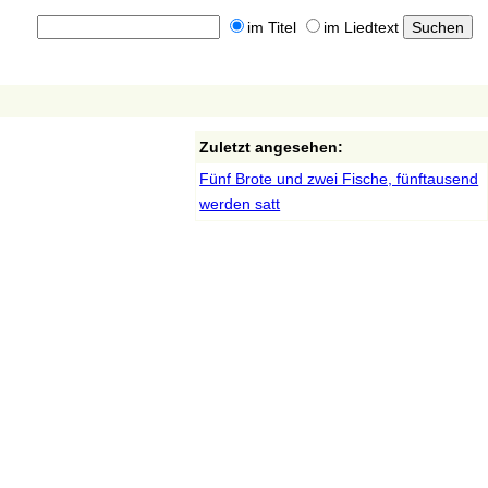
im Titel
im Liedtext
Zuletzt angesehen:
Fünf Brote und zwei Fische, fünftausend
werden satt