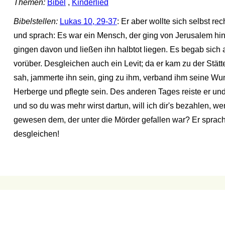
Themen:
Bibel
,
Kinderlied
Bibelstellen:
Lukas 10, 29-37
: Er aber wollte sich selbst r
und sprach: Es war ein Mensch, der ging von Jerusalem hina
gingen davon und ließen ihn halbtot liegen. Es begab sich a
vorüber. Desgleichen auch ein Levit; da er kam zu der Stätt
sah, jammerte ihn sein, ging zu ihm, verband ihm seine Wun
Herberge und pflegte sein. Des anderen Tages reiste er un
und so du was mehr wirst dartun, will ich dir's bezahlen, 
gewesen dem, der unter die Mörder gefallen war? Er sprach:
desgleichen!