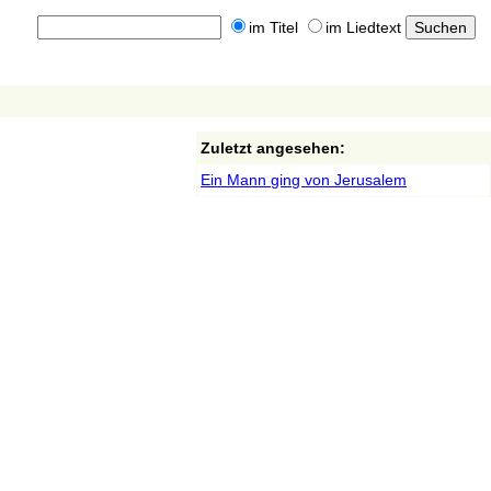
im Titel
im Liedtext
Zuletzt angesehen:
Ein Mann ging von Jerusalem