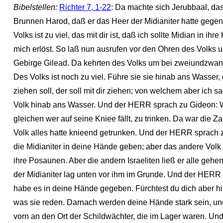
Bibelstellen:
Richter 7, 1-22
: Da machte sich Jerubbaal, das 
Brunnen Harod, daß er das Heer der Midianiter hatte geg
Volks ist zu viel, das mit dir ist, daß ich sollte Midian in
mich erlöst. So laß nun ausrufen vor den Ohren des Volks 
Gebirge Gilead. Da kehrten des Volks um bei zweiundzwan
Des Volks ist noch zu viel. Führe sie sie hinab ans Wasser, 
ziehen soll, der soll mit dir ziehen; von welchem aber ich sa
Volk hinab ans Wasser. Und der HERR sprach zu Gideon: Wer
gleichen wer auf seine Kniee fällt, zu trinken. Da war die 
Volk alles hatte knieend getrunken. Und der HERR sprach z
die Midianiter in deine Hände geben; aber das andere Volk
ihre Posaunen. Aber die andern Israeliten ließ er alle gehe
der Midianiter lag unten vor ihm im Grunde. Und der HERR 
habe es in deine Hände gegeben. Fürchtest du dich aber hi
was sie reden. Darnach werden deine Hände stark sein, un
vorn an den Ort der Schildwächter, die im Lager waren. Und