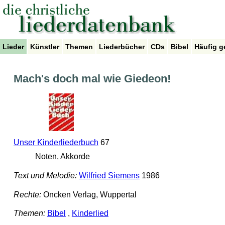
Lieder
Künstler
Themen
Liederbücher
CDs
Bibel
Häufig g
Mach's doch mal wie Giedeon!
Unser Kinderliederbuch
67
Noten, Akkorde
Text und Melodie:
Wilfried Siemens
1986
Rechte:
Oncken Verlag, Wuppertal
Themen:
Bibel
,
Kinderlied