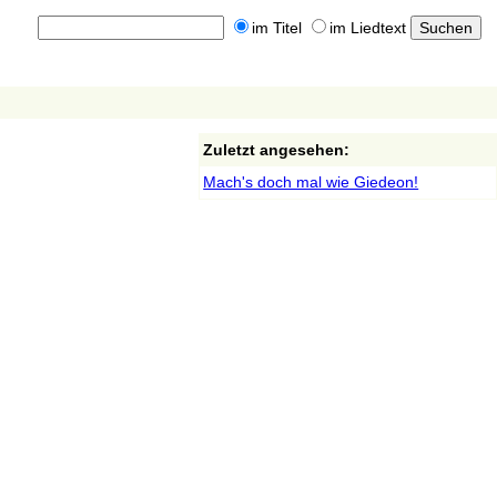
im Titel
im Liedtext
Zuletzt angesehen:
Mach's doch mal wie Giedeon!