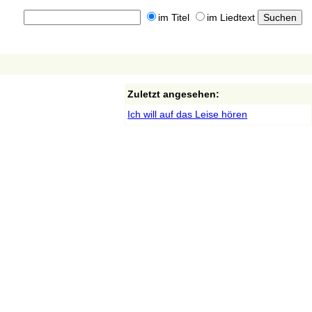
im Titel
im Liedtext
Zuletzt angesehen:
Ich will auf das Leise hören