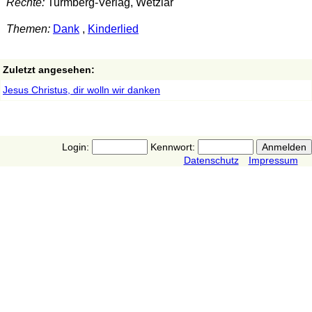
Rechte:
Turmberg-Verlag, Wetzlar
Themen:
Dank
,
Kinderlied
Zuletzt angesehen:
Jesus Christus, dir wolln wir danken
Login:
Kennwort:
Datenschutz
Impressum