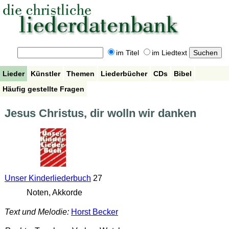
im Titel
im Liedtext
Lieder
Künstler
Themen
Liederbücher
CDs
Bibel
Häufig gestellte Fragen
Jesus Christus, dir wolln wir danken
Unser Kinderliederbuch
27
Noten, Akkorde
Text und Melodie:
Horst Becker