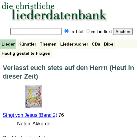
im Titel
im Liedtext
Lieder
Künstler
Themen
Liederbücher
CDs
Bibel
Häufig gestellte Fragen
Verlasst euch stets auf den Herrn (Heut in
dieser Zeit)
Singt von Jesus (Band 2)
76
Noten, Akkorde