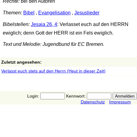
Rechte:
bei den Autoren
Themen:
Bibel
,
Evangelisation
,
Jesuslieder
Bibelstellen:
Jesaja 26, 4
: Verlasset euch auf den HERRN
ewiglich; denn Gott der HERR ist ein Fels ewiglich.
Text und Melodie: Jugendbund für EC Bremen.
Zuletzt angesehen:
Verlasst euch stets auf den Herrn (Heut in dieser Zeit)
Login:
Kennwort:
Datenschutz
Impressum