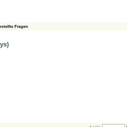
estellte Fragen
ays)