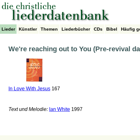
Lieder
Künstler
Themen
Liederbücher
CDs
Bibel
Häufig g
We're reaching out to You (Pre-revival d
In Love With Jesus
167
Text und Melodie:
Ian White
1997