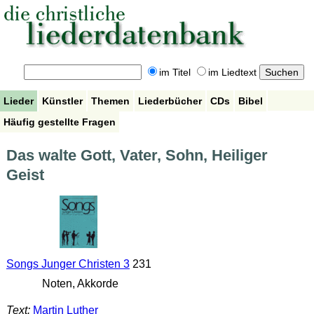
im Titel
im Liedtext
Lieder
Künstler
Themen
Liederbücher
CDs
Bibel
Häufig gestellte Fragen
Das walte Gott, Vater, Sohn, Heiliger
Geist
Songs Junger Christen 3
231
Noten, Akkorde
Text:
Martin Luther