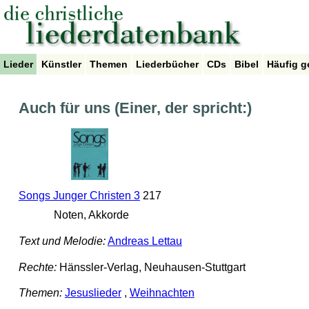
Lieder
Künstler
Themen
Liederbücher
CDs
Bibel
Häufig g
Auch für uns (Einer, der spricht:)
Songs Junger Christen 3
217
Noten, Akkorde
Text und Melodie:
Andreas Lettau
Rechte:
Hänssler-Verlag, Neuhausen-Stuttgart
Themen:
Jesuslieder
,
Weihnachten