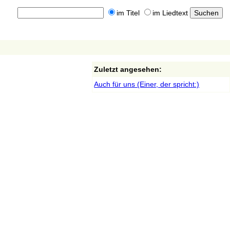
im Titel
im Liedtext
Zuletzt angesehen:
Auch für uns (Einer, der spricht:)