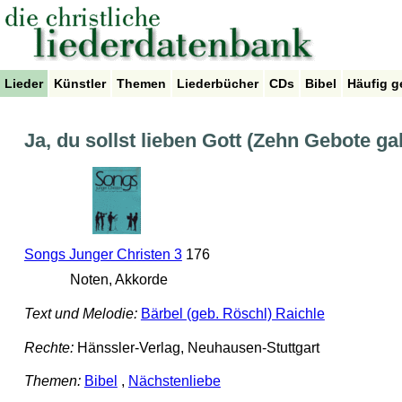
Lieder
Künstler
Themen
Liederbücher
CDs
Bibel
Häufig g
Ja, du sollst lieben Gott (Zehn Gebote gab
Songs Junger Christen 3
176
Noten, Akkorde
Text und Melodie:
Bärbel (geb. Röschl) Raichle
Rechte:
Hänssler-Verlag, Neuhausen-Stuttgart
Themen:
Bibel
,
Nächstenliebe