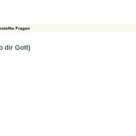
estellte Fragen
 dir Gott)