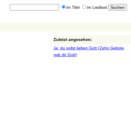
im Titel
im Liedtext
Zuletzt angesehen:
Ja, du sollst lieben Gott (Zehn Gebote
gab dir Gott)