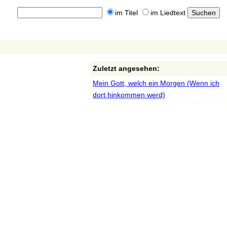
im Titel
im Liedtext
Zuletzt angesehen:
Mein Gott, welch ein Morgen (Wenn ich
dort hinkommen werd)