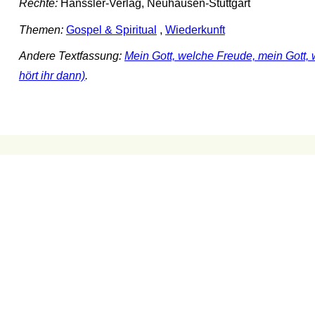
Rechte:
Hänssler-Verlag, Neuhausen-Stuttgart
Themen:
Gospel & Spiritual
,
Wiederkunft
Andere Textfassung:
Mein Gott, welche Freude, mein Gott,
hört ihr dann)
.