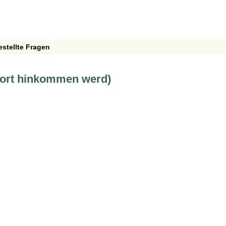
estellte Fragen
dort hinkommen werd)