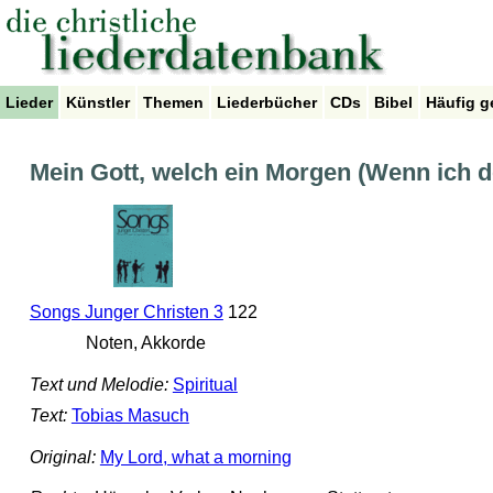
Lieder
Künstler
Themen
Liederbücher
CDs
Bibel
Häufig g
Mein Gott, welch ein Morgen (Wenn ich 
Songs Junger Christen 3
122
Noten, Akkorde
Text und Melodie:
Spiritual
Text:
Tobias Masuch
Original:
My Lord, what a morning