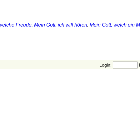
 welche Freude
,
Mein Gott, ich will hören
,
Mein Gott, welch ein 
Login: