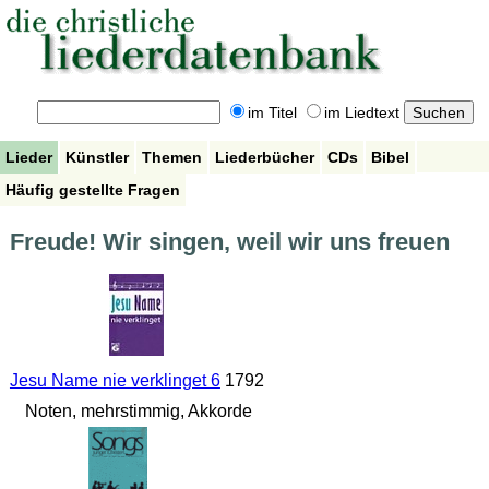
im Titel
im Liedtext
Lieder
Künstler
Themen
Liederbücher
CDs
Bibel
Häufig gestellte Fragen
Freude! Wir singen, weil wir uns freuen
Jesu Name nie verklinget 6
1792
Noten, mehrstimmig, Akkorde