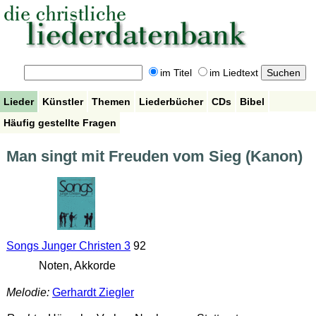
im Titel
im Liedtext
Lieder
Künstler
Themen
Liederbücher
CDs
Bibel
Häufig gestellte Fragen
Man singt mit Freuden vom Sieg (Kanon)
Songs Junger Christen 3
92
Noten, Akkorde
Melodie:
Gerhardt Ziegler