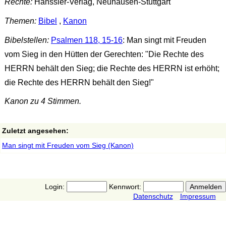
Rechte:
Hänssler-Verlag, Neuhausen-Stuttgart
Themen:
Bibel
,
Kanon
Bibelstellen:
Psalmen 118, 15-16
: Man singt mit Freuden
vom Sieg in den Hütten der Gerechten: "Die Rechte des
HERRN behält den Sieg; die Rechte des HERRN ist erhöht;
die Rechte des HERRN behält den Sieg!"
Kanon zu 4 Stimmen.
Zuletzt angesehen:
Man singt mit Freuden vom Sieg (Kanon)
Login:
Kennwort:
Datenschutz
Impressum