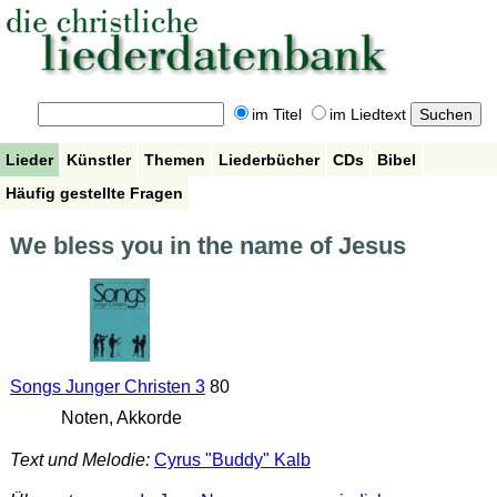
im Titel
im Liedtext
Lieder
Künstler
Themen
Liederbücher
CDs
Bibel
Häufig gestellte Fragen
We bless you in the name of Jesus
Songs Junger Christen 3
80
Noten, Akkorde
Text und Melodie:
Cyrus "Buddy" Kalb