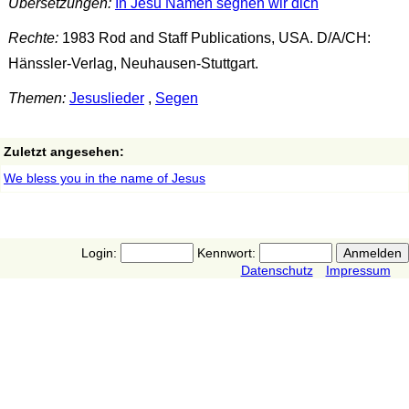
Übersetzungen:
In Jesu Namen segnen wir dich
Rechte:
1983 Rod and Staff Publications, USA. D/A/CH:
Hänssler-Verlag, Neuhausen-Stuttgart.
Themen:
Jesuslieder
,
Segen
Zuletzt angesehen:
We bless you in the name of Jesus
Login:
Kennwort:
Datenschutz
Impressum