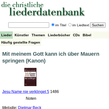
im Titel
im Liedtext
Lieder
Künstler
Themen
Liederbücher
CDs
Bibel
Häufig gestellte Fragen
Mit meinem Gott kann ich über Mauern
springen (Kanon)
Jesu Name nie verklinget 5
1486
Noten
Melodie:
Dietmar Beck