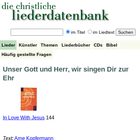
im Titel
im Liedtext
Lieder
Künstler
Themen
Liederbücher
CDs
Bibel
Häufig gestellte Fragen
Unser Gott und Herr, wir singen Dir zur
Ehr
In Love With Jesus
144
Text:
Arne Kopfermann