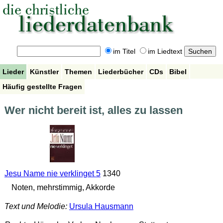
im Titel
im Liedtext
Lieder
Künstler
Themen
Liederbücher
CDs
Bibel
Häufig gestellte Fragen
Wer nicht bereit ist, alles zu lassen
Jesu Name nie verklinget 5
1340
Noten, mehrstimmig, Akkorde
Text und Melodie:
Ursula Hausmann