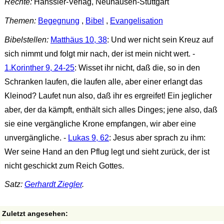
Rechte:
Hänssler-Verlag, Neuhausen-Stuttgart
Themen:
Begegnung
,
Bibel
,
Evangelisation
Bibelstellen:
Matthäus 10, 38
: Und wer nicht sein Kreuz auf
sich nimmt und folgt mir nach, der ist mein nicht wert. -
1.Korinther 9, 24-25
: Wisset ihr nicht, daß die, so in den
Schranken laufen, die laufen alle, aber einer erlangt das
Kleinod? Laufet nun also, daß ihr es ergreifet! Ein jeglicher
aber, der da kämpft, enthält sich alles Dinges; jene also, daß
sie eine vergängliche Krone empfangen, wir aber eine
unvergängliche. -
Lukas 9, 62
: Jesus aber sprach zu ihm:
Wer seine Hand an den Pflug legt und sieht zurück, der ist
nicht geschickt zum Reich Gottes.
Satz:
Gerhardt Ziegler
.
Zuletzt angesehen: