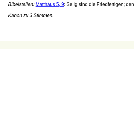
Bibelstellen:
Matthäus 5, 9
: Selig sind die Friedfertigen; d
Kanon zu 3 Stimmen.