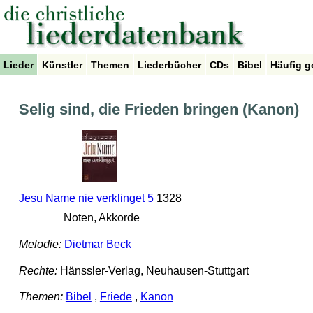
Lieder
Künstler
Themen
Liederbücher
CDs
Bibel
Häufig g
Selig sind, die Frieden bringen (Kanon)
Jesu Name nie verklinget 5
1328
Noten, Akkorde
Melodie:
Dietmar Beck
Rechte:
Hänssler-Verlag, Neuhausen-Stuttgart
Themen:
Bibel
,
Friede
,
Kanon