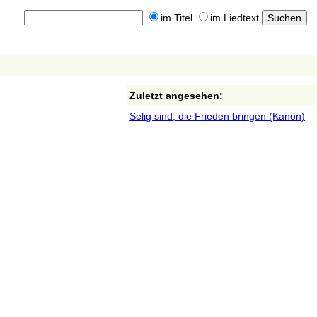
im Titel
im Liedtext
Zuletzt angesehen:
Selig sind, die Frieden bringen (Kanon)