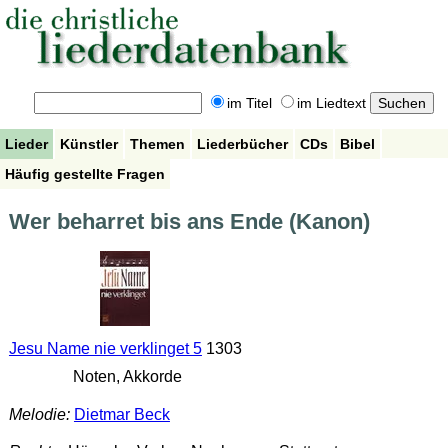
im Titel
im Liedtext
Lieder
Künstler
Themen
Liederbücher
CDs
Bibel
Häufig gestellte Fragen
Wer beharret bis ans Ende (Kanon)
Jesu Name nie verklinget 5
1303
Noten, Akkorde
Melodie:
Dietmar Beck