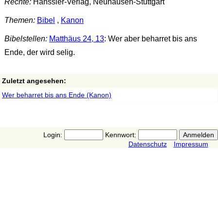
Rechte:
Hänssler-Verlag, Neuhausen-Stuttgart
Themen:
Bibel
,
Kanon
Bibelstellen:
Matthäus 24, 13
: Wer aber beharret bis ans
Ende, der wird selig.
Zuletzt angesehen:
Wer beharret bis ans Ende (Kanon)
Login:
Kennwort:
Datenschutz
Impressum